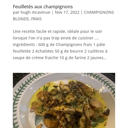
Feuilletés aux champignons
par
hugh mcavinue
|
Nov 17, 2022
|
CHAMPIGNONS
BLONDS
,
FRAIS
Une recette facile et rapide, idéale pour le soir
lorsque l’on n’a pas trop envie de cuisiner ….
Ingrédients : 600 g de Champignons frais 1 pâte
feuilletée 2 échalotes 50 g de beurre 2 cuillères à
soupe de crème fraiche 10 g de farine 2 jaunes...