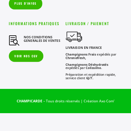
PLUS D'INFOS
INFORMATIONS PRATIQUES
LIVRAISON / PAIEMENT
NOS CONDITIONS

GENERALES DE VENTES
LIVRAISON EN FRANCE
Champignons Frais
expédiés par
VOIR NOS CGV
Chronofresh,
Champignons Déshydratés
expédiés par
Colissimo
.
Préparation et expédition rapide,
service client
6J/7.
CHAMPICARDE
– Tous droits réservés | Création
Axo Com’