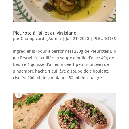
Pleurote à l’ail et au vin blanc
par
Champicarde_Admin
|
Juil 21, 2020
|
PLEUROTES
Ingrédients (pour 4 personnes) 250g de Pleurotes Bio
(ou Eryngiis) 1 cuillère à soupe d’huile d’olive 40g de
beurre 1 gousse d’ail émincée 1 petit morceau de
gingembre haché 1 cuillère à soupe de ciboulette
ciselée 100 ml de vin blanc 50 ml de vinaigre...