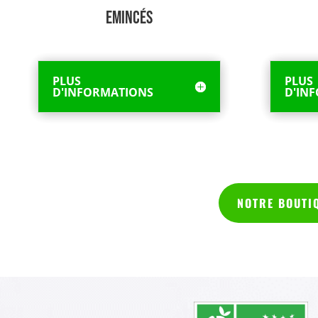
Emincés
PLUS
PLUS
D'INFORMATIONS
D'IN
NOTRE BOUTI