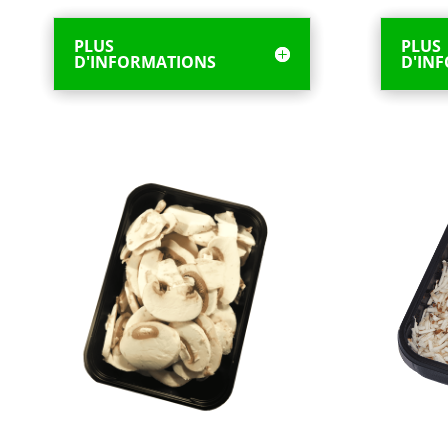
PLUS
PLUS
D'INFORMATIONS
D'IN