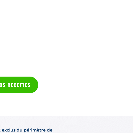
OS RECETTES
t exclus du périmètre de