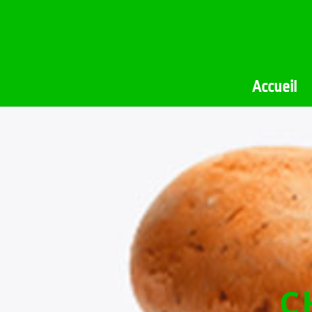
Accueil
C