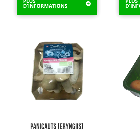
PLUS
PLUS
D'INFORMATIONS
D'IN
Panicauts (Eryngiis)