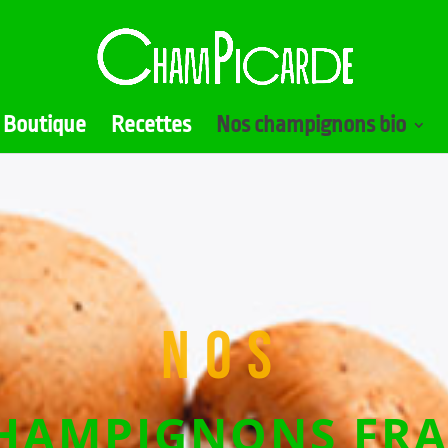
Boutique
Recettes
Nos champignons bio
NOS
HAMPIGNONS FRA