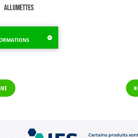
ALLUMETTES
FORMATIONS
QUE
N
Certains produits son