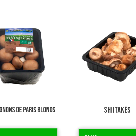
gnons de Paris Blonds
Shiitakés