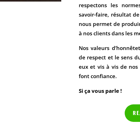
respectons les normes
savoir-faire, résultat 
nous permet de produir
à nos clients dans les m
Nos valeurs d’honnêteté
de respect et le sens d
eux et vis à vis de nos
font confiance.
Si ça vous parle !
RE