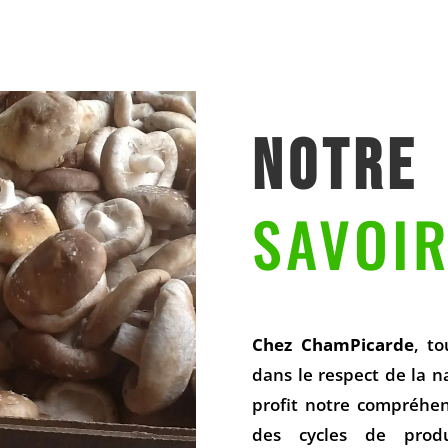
NOTRE
SAVOIR
Chez ChamPicarde
, t
dans le respect de la n
profit notre compréhe
des cycles de prod