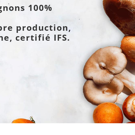
ignons 100%
pre production,
e, certifié IFS.