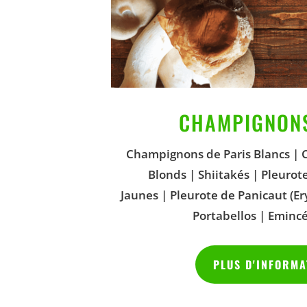
CHAMPIGNONS
Champignons de Paris Blancs | 
Blonds | Shiitakés | Pleurote
Jaunes | Pleurote de Panicaut (Ery
Portabellos | Eminc
PLUS D'INFORMA