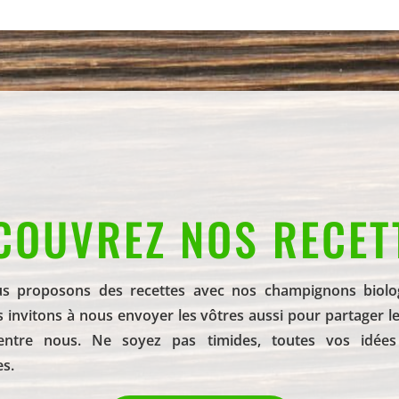
COUVREZ NOS RECET
s proposons des recettes avec nos champignons biolog
 invitons à nous envoyer les vôtres aussi pour partager le 
 entre nous. Ne soyez pas timides, toutes vos idées
s.