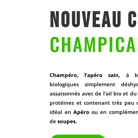
NOUVEAU 
CHAMPICA
Champéro
, l’apéro sain,
à b
biologiques simplement déshy
assaisonnés avec de l’ail bio et du
protéines et contenant très peu 
idéal en
Apéro
ou en compléme
de
soupes.