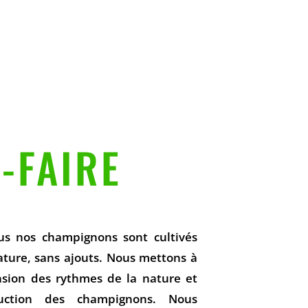
-FAIRE
ous nos champignons sont cultivés
ature, sans ajouts. Nous mettons à
nsion des rythmes de la nature et
uction des champignons. Nous