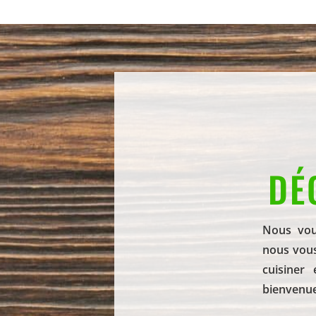
DÉ
Nous vou
nous vous
cuisiner
bienvenue