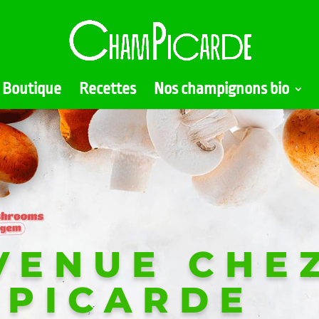
Boutique
Recettes
Nos champignons bio
VENUE CHE
PICARDE