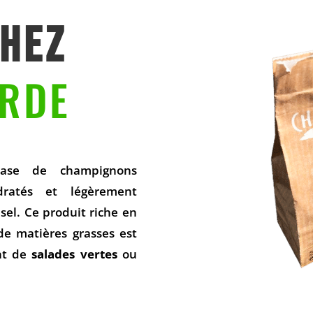
CHEZ
RDE
ase de champignons
dratés et légèrement
 sel. Ce produit riche en
de matières grasses est
nt de
salades vertes
ou