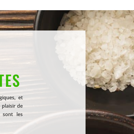
TES
iques, et
plaisir de
 sont les