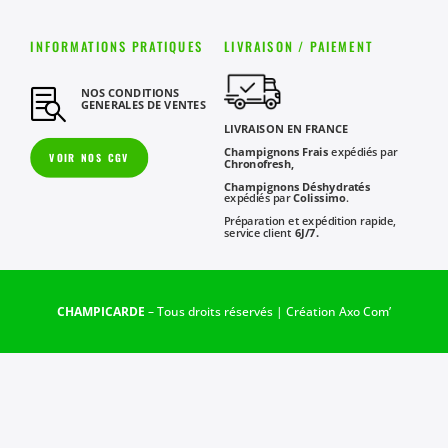
INFORMATIONS PRATIQUES
LIVRAISON / PAIEMENT
NOS CONDITIONS

GENERALES DE VENTES
LIVRAISON EN FRANCE
Champignons Frais
expédiés par
VOIR NOS CGV
Chronofresh,
Champignons Déshydratés
expédiés par
Colissimo
.
Préparation et expédition rapide,
service client
6J/7.
CHAMPICARDE
– Tous droits réservés | Création
Axo Com’