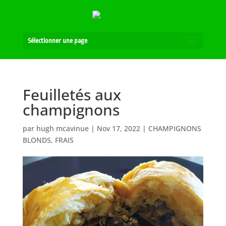
Sélectionner une page
Feuilletés aux
champignons
par
hugh mcavinue
|
Nov 17, 2022
|
CHAMPIGNONS
BLONDS
,
FRAIS