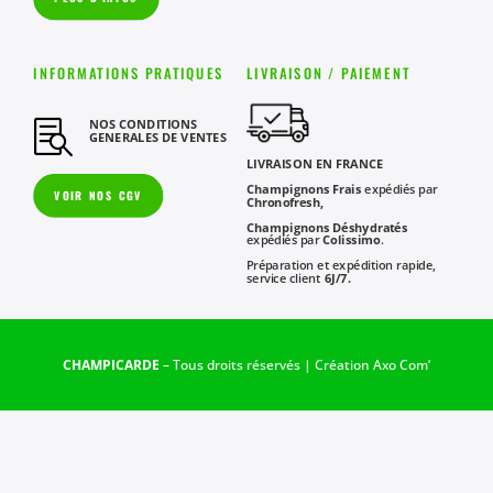
INFORMATIONS PRATIQUES
LIVRAISON / PAIEMENT
NOS CONDITIONS

GENERALES DE VENTES
LIVRAISON EN FRANCE
Champignons Frais
expédiés par
VOIR NOS CGV
Chronofresh,
Champignons Déshydratés
expédiés par
Colissimo
.
Préparation et expédition rapide,
service client
6J/7.
CHAMPICARDE
– Tous droits réservés | Création
Axo Com’