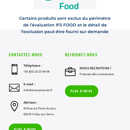
Certains produits sont exclus du périmètre
de l’évaluation IFS FOOD et le détail de
l’exclusion peut-être fourni sur demande
CONTACTEZ-NOUS
REJOIGNEZ-NOUS
Téléphone :

NOUS RECRUTONS !

+33 (0)3 23 23 40 08
Postulez dès maintenant.
E-mail :

info@champicarde.fr
PLUS D'INFOS
Adresse :

54 Rue du Point du Jour
02270 Crécy-sur-Serre
PLUS D'INFOS