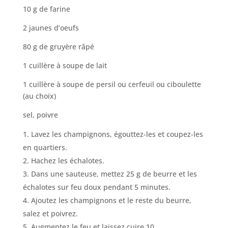
10 g de farine
2 jaunes d’oeufs
80 g de gruyère râpé
1 cuillère à soupe de lait
1 cuillère à soupe de persil ou cerfeuil ou ciboulette
(au choix)
sel, poivre
Lavez les champignons, égouttez-les et coupez-les
en quartiers.
Hachez les échalotes.
Dans une sauteuse, mettez 25 g de beurre et les
échalotes sur feu doux pendant 5 minutes.
Ajoutez les champignons et le reste du beurre,
salez et poivrez.
Augmentez le feu et laissez cuire 10