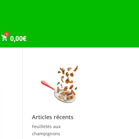
0,00
€
Articles récents
Feuilletés aux
champignons