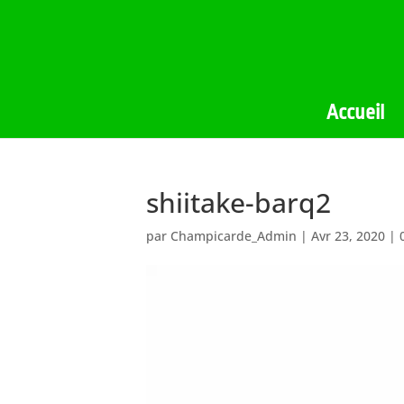
Accueil
shiitake-barq2
par
Champicarde_Admin
|
Avr 23, 2020
|