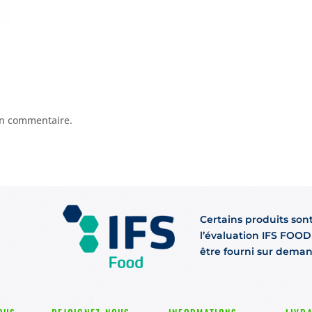
n commentaire.
Certains produits son
l’évaluation IFS FOOD 
être fourni sur dema