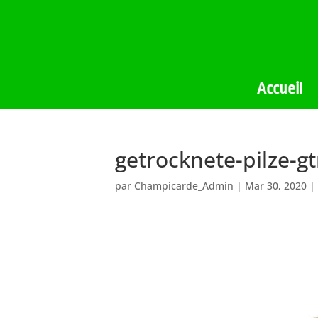
Accueil
getrocknete-pilze-
par
Champicarde_Admin
|
Mar 30, 2020
|