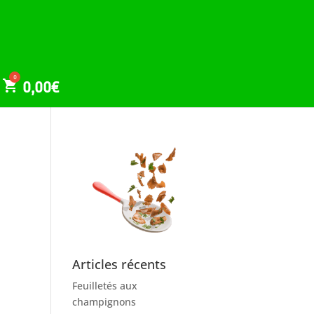
0,00
€
Articles récents
Feuilletés aux
champignons