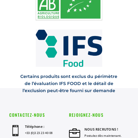
Certains produits sont exclus du périmètre
de l’évaluation IFS FOOD et le détail de
l’exclusion peut-être fourni sur demande
CONTACTEZ-NOUS
REJOIGNEZ-NOUS
Téléphone :

NOUS RECRUTONS !

+33 (0)3 23 23 40 08
Postulez dès maintenant.