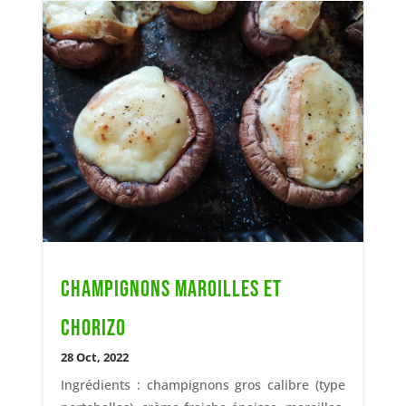
Champignons maroilles et
chorizo
28 Oct, 2022
Ingrédients : champignons gros calibre (type