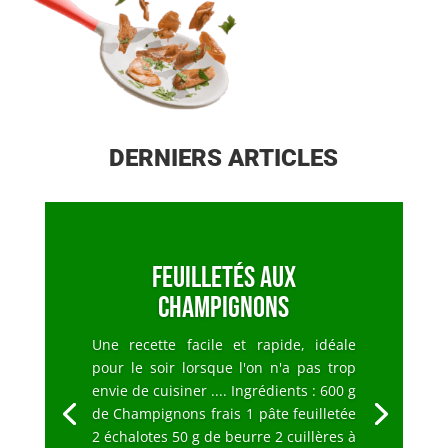
DERNIERS ARTICLES
Feuilletés aux
champignons
Une recette facile et rapide, idéale
pour le soir lorsque l'on n'a pas trop
envie de cuisiner .... Ingrédients : 600 g
de Champignons frais 1 pâte feuilletée
2 échalotes 50 g de beurre 2 cuillères à