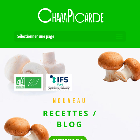
Sélectionner une page
NOUVEAU
RECETTES /
BLOG