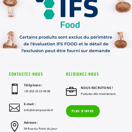
Certains produits sont exclus du périmètre
de l’évaluation IFS FOOD et le détail de
l’exclusion peut-être fourni sur demande
CONTACTEZ-NOUS
REJOIGNEZ-NOUS
Téléphone :

NOUS RECRUTONS !

+33 (0)3 23 23 40 08
Postulez dès maintenant.
E-mail :

info@champicarde.fr
PLUS D'INFOS
Adresse :

54 Rue du Point du Jour