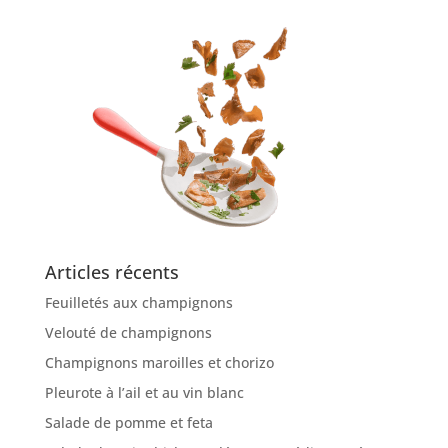
Articles récents
Feuilletés aux champignons
Velouté de champignons
Champignons maroilles et chorizo
Pleurote à l’ail et au vin blanc
Salade de pomme et feta