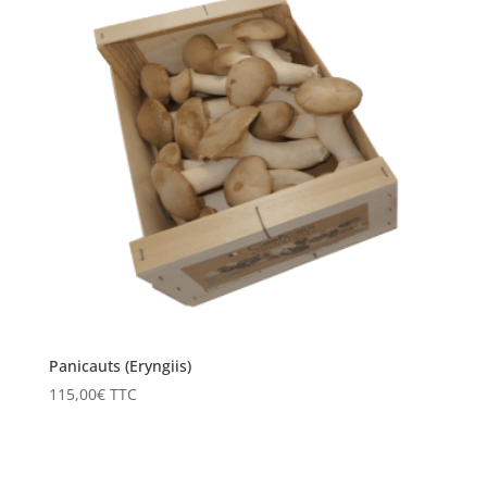
Panicauts (Eryngiis)
115,00
€
TTC