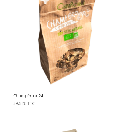
Champéro x 24
59,52
€
TTC