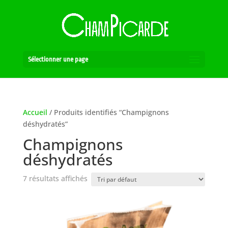
Sélectionner une page
Accueil
/ Produits identifiés “Champignons
déshydratés”
Champignons
déshydratés
7 résultats affichés