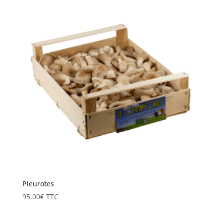
Pleurotes
95,00
€
TTC