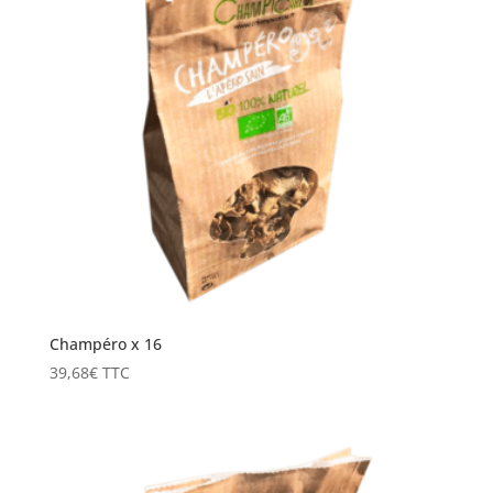
Champéro x 16
39,68
€
TTC