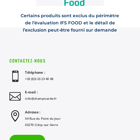
Certains produits sont exclus du périmètre
de l’évaluation IFS FOOD et le détail de
l’exclusion peut-être fourni sur demande
CONTACTEZ-NOUS
Téléphone :

+33 (0)3 23 23 40 08
E-mail :

info@champicarde.fr
Adresse :

54 Rue du Point du Jour
02270 Crécy-sur-Serre