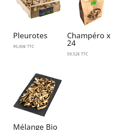
Pleurotes
Champéro x
24
95,00
€
TTC
59,52
€
TTC
Mélange Bio