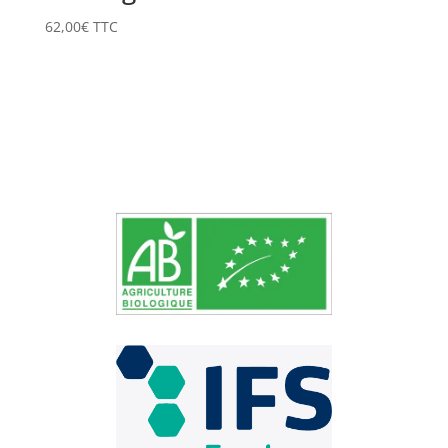
62,00
€
TTC