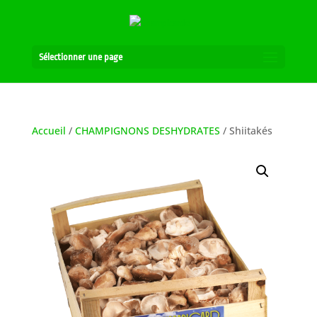
Sélectionner une page
Accueil
/
CHAMPIGNONS DESHYDRATES
/ Shiitakés