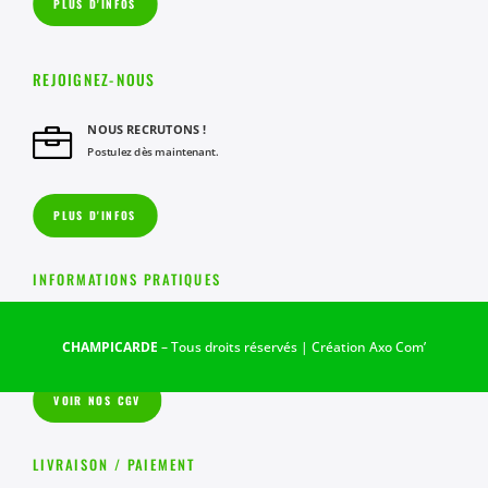
PLUS D'INFOS
REJOIGNEZ-NOUS
NOUS RECRUTONS !

Postulez dès maintenant.
PLUS D'INFOS
INFORMATIONS PRATIQUES
NOS CONDITIONS GENERALES DE VENTES

CHAMPICARDE
– Tous droits réservés | Création
Axo Com’
VOIR NOS CGV
LIVRAISON / PAIEMENT