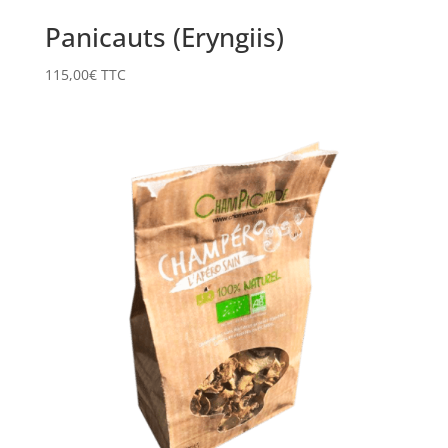
Panicauts (Eryngiis)
115,00
€
TTC