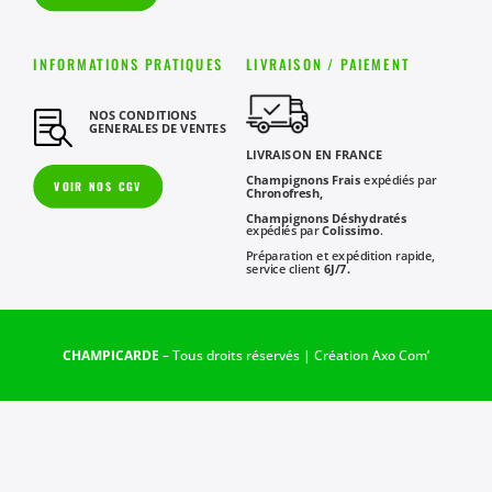
INFORMATIONS PRATIQUES
LIVRAISON / PAIEMENT
NOS CONDITIONS

GENERALES DE VENTES
LIVRAISON EN FRANCE
Champignons Frais
expédiés par
VOIR NOS CGV
Chronofresh,
Champignons Déshydratés
expédiés par
Colissimo
.
Préparation et expédition rapide,
service client
6J/7.
CHAMPICARDE
– Tous droits réservés | Création
Axo Com’