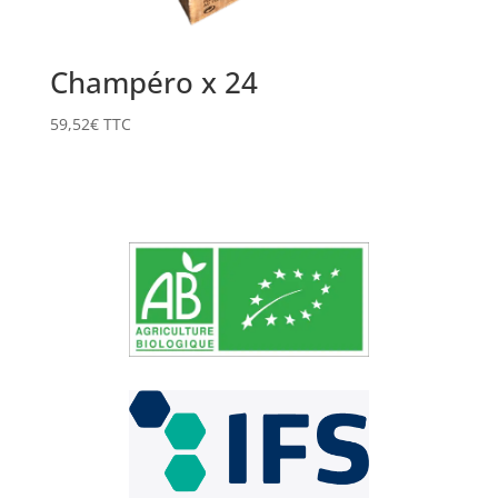
Champéro x 24
59,52
€
TTC