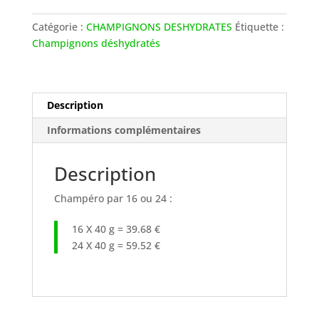
x
16
Catégorie :
CHAMPIGNONS DESHYDRATES
Étiquette :
Champignons déshydratés
Description
Informations complémentaires
Description
Champéro par 16 ou 24 :
16 X 40 g = 39.68 €
24 X 40 g = 59.52 €