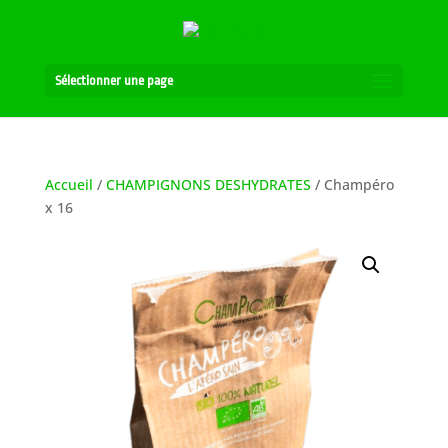
Sélectionner une page
Accueil
/
CHAMPIGNONS DESHYDRATES
/ Champéro
x 16