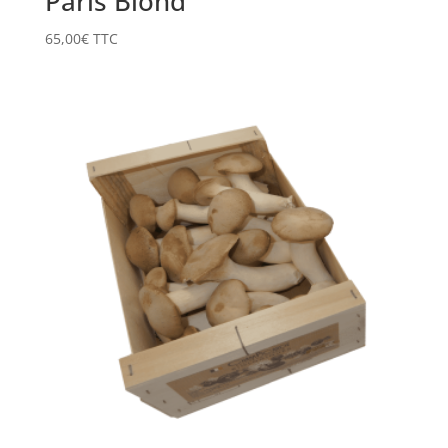
Paris Blond
65,00
€
TTC