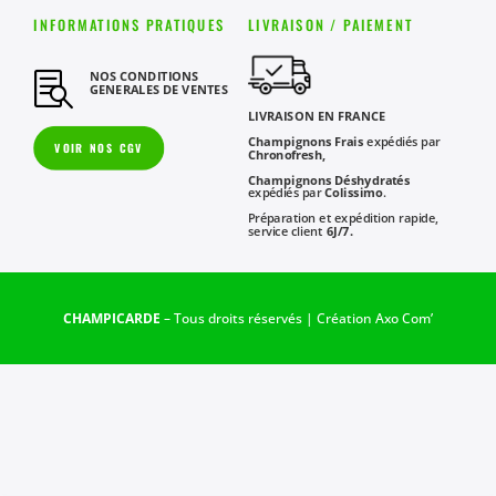
INFORMATIONS PRATIQUES
LIVRAISON / PAIEMENT
NOS CONDITIONS

GENERALES DE VENTES
LIVRAISON EN FRANCE
Champignons Frais
expédiés par
VOIR NOS CGV
Chronofresh,
Champignons Déshydratés
expédiés par
Colissimo
.
Préparation et expédition rapide,
service client
6J/7.
CHAMPICARDE
– Tous droits réservés | Création
Axo Com’