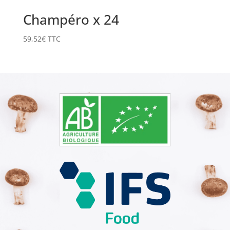
Champéro x 24
59,52
€
TTC