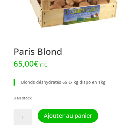
Paris Blond
65,00
€
TTC
Blonds déshydratés 65 €/ kg dispo en 1kg
8 en stock
quantité
Ajouter au panier
de
Paris
Blond