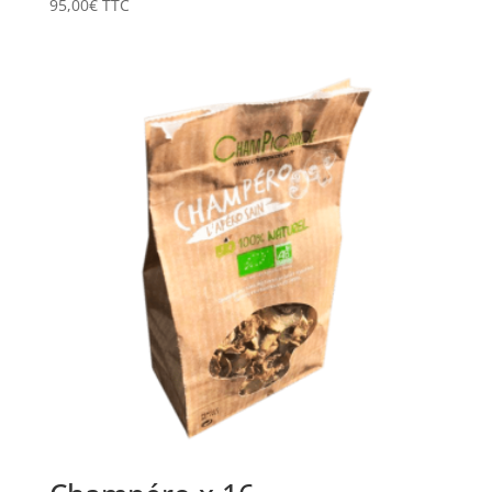
95,00
€
TTC