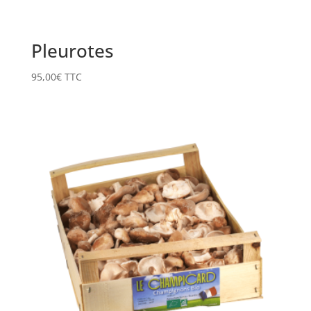
Pleurotes
95,00
€
TTC