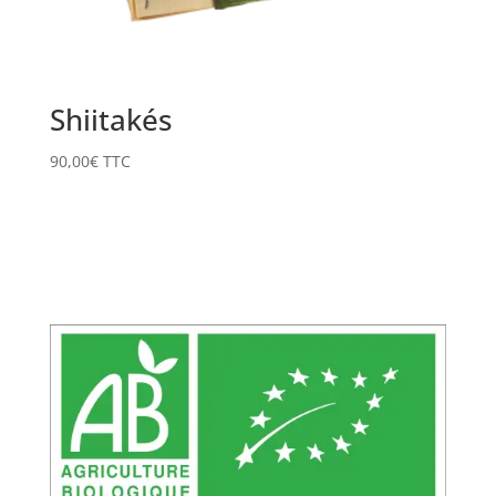
Shiitakés
90,00
€
TTC