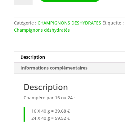
Champéro
x
24
Catégorie :
CHAMPIGNONS DESHYDRATES
Étiquette :
Champignons déshydratés
Description
Informations complémentaires
Description
Champéro par 16 ou 24 :
16 X 40 g = 39.68 €
24 X 40 g = 59.52 €