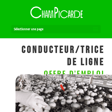
Sélectionner une page
Conducteur/trice
de ligne
OFFRE D’EMPLOI