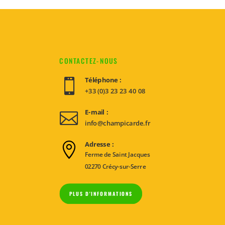
CONTACTEZ-NOUS
Téléphone :

+33 (0)3 23 23 40 08
E-mail :

info@champicarde.fr
Adresse :

Ferme de Saint Jacques
02270 Crécy-sur-Serre
PLUS D'INFORMATIONS