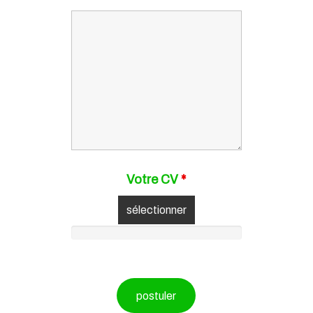
Votre CV
*
sélectionner