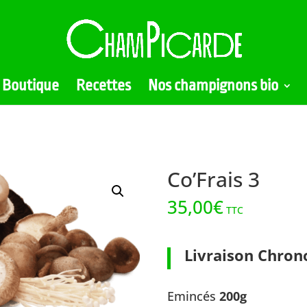
Boutique
Recettes
Nos champignons bio
Co’Frais 3
35,00
€
TTC
Livraison Chron
Emincés
200g