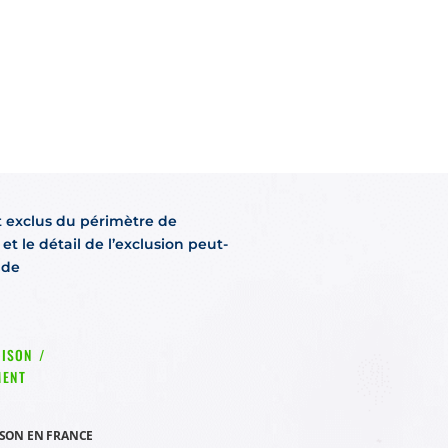
t exclus du périmètre de
et le détail de l’exclusion peut-
nde
ISON /
MENT
ISON EN FRANCE