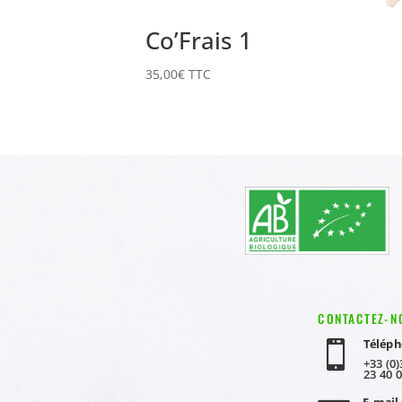
Co’Frais 1
35,00
€
TTC
CONTACTEZ-N
Téléph

+33 (0)
23 40 
E-mail 