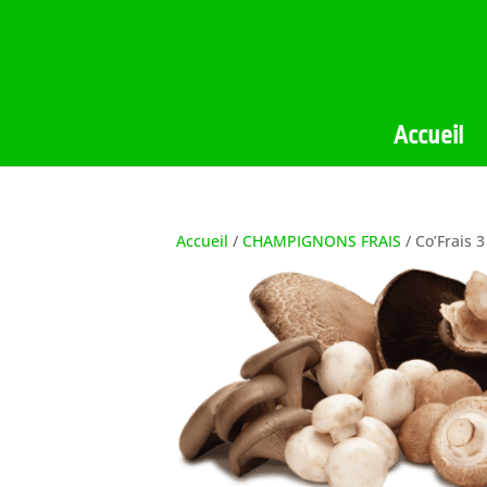
Accueil
Accueil
/
CHAMPIGNONS FRAIS
/ Co’Frais 3