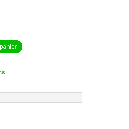
 panier
AIS