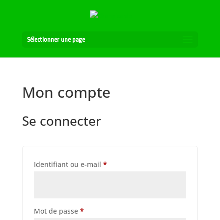
Sélectionner une page
Mon compte
Se connecter
Obligatoire
Identifiant ou e-mail
*
Obligatoire
Mot de passe
*