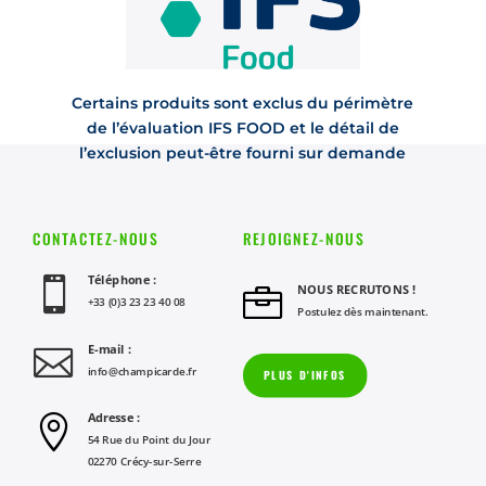
Certains produits sont exclus du périmètre
de l’évaluation IFS FOOD et le détail de
l’exclusion peut-être fourni sur demande
CONTACTEZ-NOUS
REJOIGNEZ-NOUS
Téléphone :

NOUS RECRUTONS !

+33 (0)3 23 23 40 08
Postulez dès maintenant.
E-mail :

info@champicarde.fr
PLUS D'INFOS
Adresse :

54 Rue du Point du Jour
02270 Crécy-sur-Serre